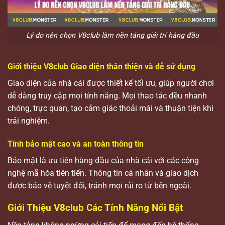
Lý do nên chọn V8club làm nền tảng giải trí hàng đầu
Giới thiệu V8club Giao diện thân thiện và dễ sử dụng
Giao diện của nhà cái được thiết kế tối ưu, giúp người chơi
dễ dàng truy cập mọi tính năng. Mọi thao tác đều nhanh
chóng, trực quan, tạo cảm giác thoải mái và thuận tiện khi
trải nghiệm.
Tính bảo mật cao và an toàn thông tin
Bảo mật là ưu tiên hàng đầu của nhà cái với các công
nghệ mã hóa tiên tiến. Thông tin cá nhân và giao dịch
được bảo vệ tuyệt đối, tránh mọi rủi ro từ bên ngoài.
Giới Thiệu V8club Các Tính Năng Nổi Bật