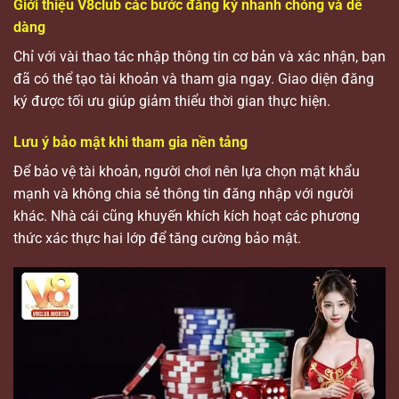
Giới thiệu V8club các bước đăng ký nhanh chóng và dễ
dàng
Chỉ với vài thao tác nhập thông tin cơ bản và xác nhận, bạn
đã có thể tạo tài khoản và tham gia ngay. Giao diện đăng
ký được tối ưu giúp giảm thiểu thời gian thực hiện.
Lưu ý bảo mật khi tham gia nền tảng
Để bảo vệ tài khoản, người chơi nên lựa chọn mật khẩu
mạnh và không chia sẻ thông tin đăng nhập với người
khác. Nhà cái cũng khuyến khích kích hoạt các phương
thức xác thực hai lớp để tăng cường bảo mật.