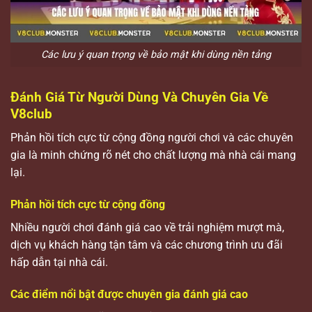
Các lưu ý quan trọng về bảo mật khi dùng nền tảng
Đánh Giá Từ Người Dùng Và Chuyên Gia Về
V8club
Phản hồi tích cực từ cộng đồng người chơi và các chuyên
gia là minh chứng rõ nét cho chất lượng mà nhà cái mang
lại.
Phản hồi tích cực từ cộng đồng
Nhiều người chơi đánh giá cao về trải nghiệm mượt mà,
dịch vụ khách hàng tận tâm và các chương trình ưu đãi
hấp dẫn tại nhà cái.
Các điểm nổi bật được chuyên gia đánh giá cao