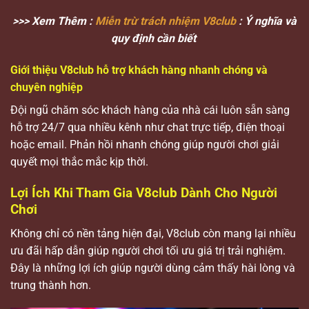
>>> Xem Thêm :
Miễn trừ trách nhiệm V8club
: Ý nghĩa và
quy định cần biết
Giới thiệu V8club hỗ trợ khách hàng nhanh chóng và
chuyên nghiệp
Đội ngũ chăm sóc khách hàng của nhà cái luôn sẵn sàng
hỗ trợ 24/7 qua nhiều kênh như chat trực tiếp, điện thoại
hoặc email. Phản hồi nhanh chóng giúp người chơi giải
quyết mọi thắc mắc kịp thời.
Lợi Ích Khi Tham Gia V8club Dành Cho Người
Chơi
Không chỉ có nền tảng hiện đại, V8club còn mang lại nhiều
ưu đãi hấp dẫn giúp người chơi tối ưu giá trị trải nghiệm.
Đây là những lợi ích giúp người dùng cảm thấy hài lòng và
trung thành hơn.