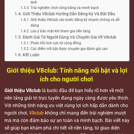
quà
Trải nghiệm chơi công bằng và minh bạch
Giới Thiệu V8club Hướng Dẫn Đăng Ký Và Bắt Đầu
Giới thiệu V8club các bước đăng ký nhanh chóng và dễ
dàng
Lưu ý bảo mật khi tham gia nền tảng
Đánh Giá Từ Người Dùng Và Chuyên Gia Về V8club
Phản hồi tích cực từ cộng đồng
Các điểm nổi bật được chuyên gia đánh giá cao
Kết Luận
Giới thiệu V8club: Tính năng nổi bật và lợi
ích cho người chơi
Giới thiệu V8club
là bước đầu để bạn hiểu rõ hơn về một
nền tảng giải trí trực tuyến đang ngày càng được yêu thích.
Với những tính năng ưu việt cùng lợi ích hấp dẫn dành cho
người chơi,
V8club
không chỉ mang đến trải nghiệm mượt
mà mà còn đảm bảo sự an toàn và minh bạch. Bài viết này
sẽ giúp bạn khám phá chi tiết về nền tảng, từ giao diện