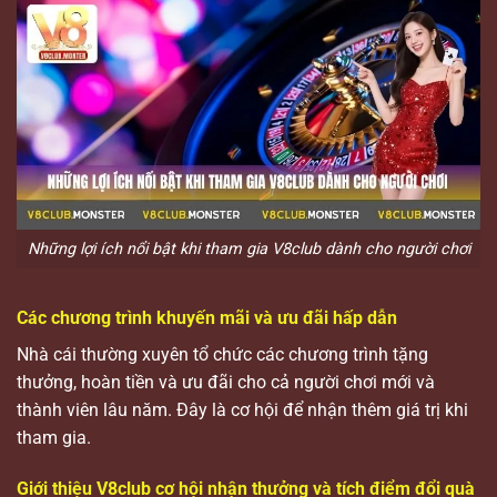
Những lợi ích nổi bật khi tham gia V8club dành cho người chơi
Các chương trình khuyến mãi và ưu đãi hấp dẫn
Nhà cái thường xuyên tổ chức các chương trình tặng
thưởng, hoàn tiền và ưu đãi cho cả người chơi mới và
thành viên lâu năm. Đây là cơ hội để nhận thêm giá trị khi
tham gia.
Giới thiệu V8club cơ hội nhận thưởng và tích điểm đổi quà