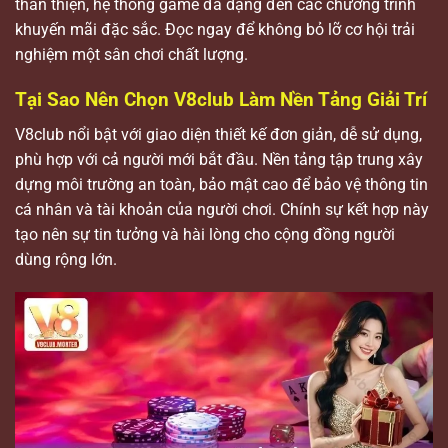
thân thiện, hệ thống game đa dạng đến các chương trình
khuyến mãi đặc sắc. Đọc ngay để không bỏ lỡ cơ hội trải
nghiệm một sân chơi chất lượng.
Tại Sao Nên Chọn V8club Làm Nền Tảng Giải Trí
V8club nổi bật với giao diện thiết kế đơn giản, dễ sử dụng,
phù hợp với cả người mới bắt đầu. Nền tảng tập trung xây
dựng môi trường an toàn, bảo mật cao để bảo vệ thông tin
cá nhân và tài khoản của người chơi. Chính sự kết hợp này
tạo nên sự tin tưởng và hài lòng cho cộng đồng người
dùng rộng lớn.