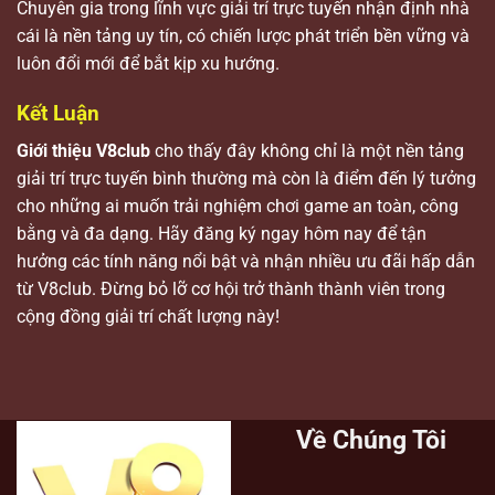
Chuyên gia trong lĩnh vực giải trí trực tuyến nhận định nhà
cái là nền tảng uy tín, có chiến lược phát triển bền vững và
luôn đổi mới để bắt kịp xu hướng.
Kết Luận
Giới thiệu V8club
cho thấy đây không chỉ là một nền tảng
giải trí trực tuyến bình thường mà còn là điểm đến lý tưởng
cho những ai muốn trải nghiệm chơi game an toàn, công
bằng và đa dạng. Hãy đăng ký ngay hôm nay để tận
hưởng các tính năng nổi bật và nhận nhiều ưu đãi hấp dẫn
từ V8club. Đừng bỏ lỡ cơ hội trở thành thành viên trong
cộng đồng giải trí chất lượng này!
Về Chúng Tôi