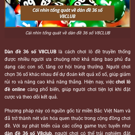
Cái nhìn tổng quát về dàn đề 36 số V8CLUB
Dàn đề 36 số V8CLUB
là cách chơi lô đề truyền thống
được nhiều người ưa chuộng nhờ khả năng bao phủ đa
dạng các con số, tăng cơ hội trúng thưởng. Người chơi
chọn 36 số khác nhau để dự đoán kết quả xổ số, giúp giảm
rủi ro và nâng cao khả năng thắng. Hiện nay, việc
chơi lô
đề online
càng phổ biến, giúp người chơi tiện lợi khi đặt
cược và theo dõi kết quả.
Phương pháp này có nguồn gốc từ miền Bắc Việt Nam và
đã trở thành nét văn hóa quen thuộc trong cộng đồng chơi
đề. Với sự phát triển của các cổng game trực tuyến như
dàn đề 36 số V8club
, người chơi có thể trải nghiệm đặt