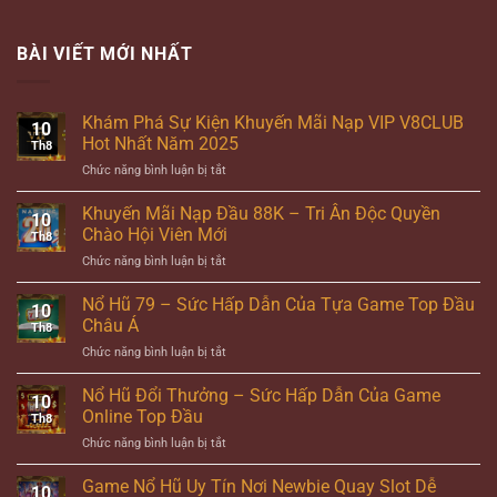
BÀI VIẾT MỚI NHẤT
Khám Phá Sự Kiện Khuyến Mãi Nạp VIP V8CLUB
10
Hot Nhất Năm 2025
Th8
Chức năng bình luận bị tắt
ở
Khám
Phá
Khuyến Mãi Nạp Đầu 88K – Tri Ân Độc Quyền
10
Sự
Chào Hội Viên Mới
Th8
Kiện
Chức năng bình luận bị tắt
ở
Khuyến
Khuyến
Mãi
Mãi
Nổ Hũ 79 – Sức Hấp Dẫn Của Tựa Game Top Đầu
Nạp
10
Nạp
VIP
Châu Á
Th8
Đầu
V8CLUB
Chức năng bình luận bị tắt
ở
88K
Hot
Nổ
–
Nhất
Hũ
Nổ Hũ Đổi Thưởng – Sức Hấp Dẫn Của Game
Tri
Năm
10
79
Ân
Online Top Đầu
2025
Th8
–
Độc
Chức năng bình luận bị tắt
ở
Sức
Quyền
Nổ
Hấp
Chào
Hũ
Game Nổ Hũ Uy Tín Nơi Newbie Quay Slot Dễ
Dẫn
Hội
10