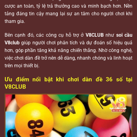
cược an toàn, tỷ lệ trả thưởng cao và minh bạch hơn. Nền
tảng đáng tin cậy mang lại sự an tâm cho người chơi khi
tham gia.
Bên cạnh đó, các công cụ hỗ trợ ở
V8CLUB
như
soi cầu
V8club
giúp người chơi phân tích và dự đoán số hiệu quả
hơn, góp phần tăng khả năng chiến thắng. Nhờ công nghệ,
việc chơi dàn đề trở nên dễ dàng, nhanh chóng và linh hoạt
trên mọi thiết bị.
Ưu điểm nổi bật khi chơi dàn đề 36 số tại
V8CLUB