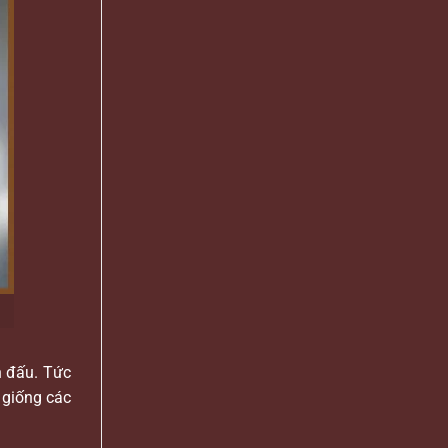
n đấu. Tức
 giống các