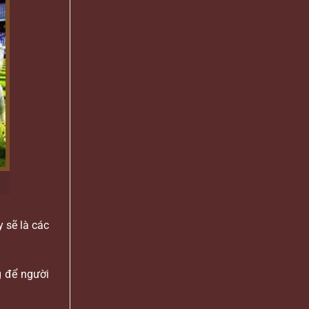
 sẽ là các
g để người