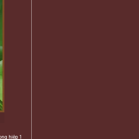
rong hiệp 1