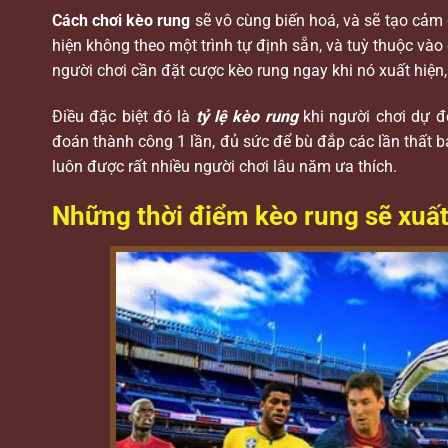
Cách chơi kèo rung
sẽ vô cùng biến hoá, và sẽ tạo cảm
hiện không theo một trình tự định sẵn, và tuỳ thuộc vào đ
người chơi cần đặt cược kèo rung ngay khi nó xuất hiện,
Điều đặc biệt đó là
tỷ lệ kèo rung
khi người chơi dự đo
đoán thành công 1 lần, đủ sức để bù đắp các lần thất bạ
luôn được rất nhiều người chơi lâu năm ưa thích.
Những thời điểm kèo rung sẽ xuất