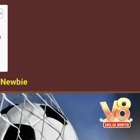
B
o Newbie