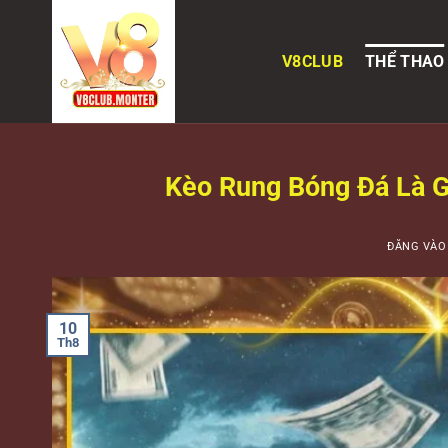
Bỏ
qua
V8CLUB
THỂ THAO
nội
dung
Kèo Rung Bóng Đá Là G
ĐĂNG VÀ
10
Th8