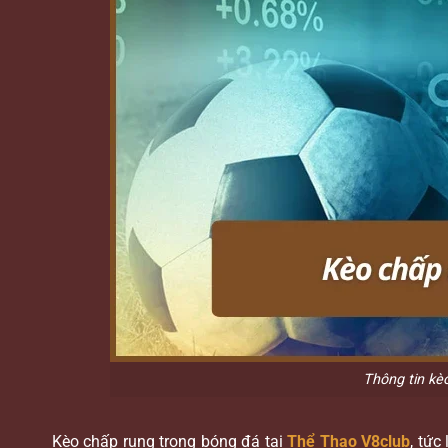
Thông tin kè
Kèo chấp rung trong bóng đá tại
Thể Thao V8club
, tức