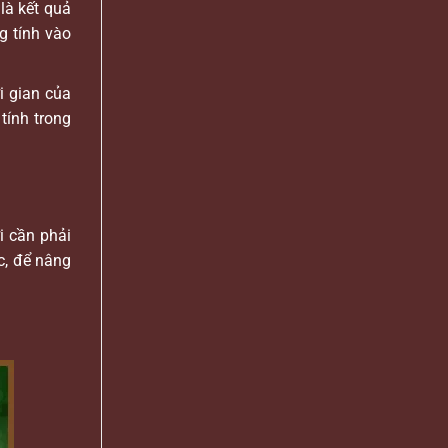
 là kết quả
ng tính vào
i gian của
 tính trong
i cần phải
c, để nâng